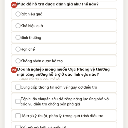
Mức độ hỗ trợ được đánh giá như thế nào?
22
Rất hiệu quả
Khá hiệu quả
Bình thường
Hạn chế
Không nhận được hỗ trợ
Doanh nghiệp mong muốn Cục Phòng vệ thương
23
mại tăng cường hỗ trợ ở các lĩnh vực nào?
Chọn tối đa 3 câu trả lời
Cung cấp thông tin sớm về nguy cơ điều tra
Tập huấn chuyên sâu để tăng năng lực ứng phó với
các vụ điều tra chống bán phá giá
Hỗ trợ kỹ thuật, pháp lý trong quá trình điều tra
Kết nối với luật sư quốc tế