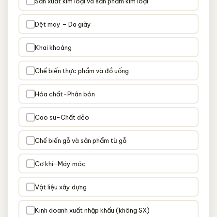
Sản xuất kim loại và sản phẩm kim loại
Dệt may – Da giày
Khai khoáng
Chế biến thực phẩm và đồ uống
Hóa chất-Phân bón
Cao su-Chất dẻo
Chế biến gỗ và sản phẩm từ gỗ
Cơ khí-Máy móc
Vật liệu xây dựng
Kinh doanh xuất nhập khẩu (không SX)