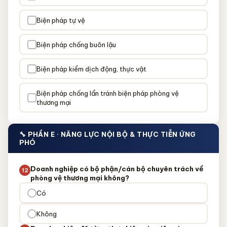
Biện pháp tự vệ
Biện pháp chống buôn lậu
Biện pháp kiểm dịch động, thực vật
Biện pháp chống lẩn tránh biện pháp phòng vệ
thương mại
🔧 PHẦN E · NĂNG LỰC NỘI BỘ & THỰC TIỄN ỨNG
PHÓ
Doanh nghiệp có bộ phận/cán bộ chuyên trách về
12
phòng vệ thương mại không?
Có
Không