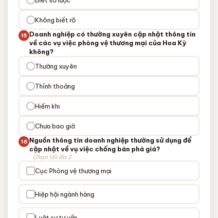
Không biết rõ
Doanh nghiệp có thường xuyên cập nhật thông tin
15
về các vụ việc phòng vệ thương mại của Hoa Kỳ
không?
Thường xuyên
Thỉnh thoảng
Hiếm khi
Chưa bao giờ
Nguồn thông tin doanh nghiệp thường sử dụng để
16
cập nhật về vụ việc chống bán phá giá?
Chọn tối đa 2
Cục Phòng vệ thương mại
Hiệp hội ngành hàng
Luật sư tư vấn