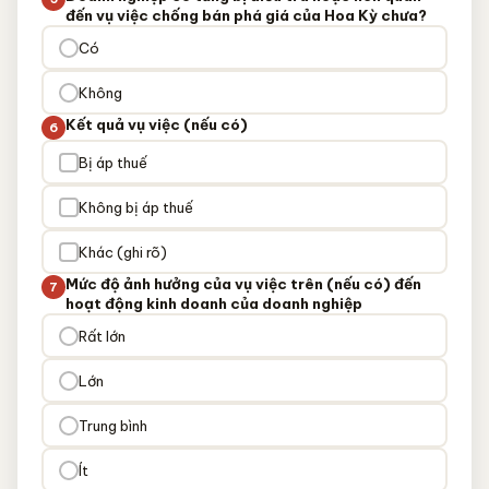
đến vụ việc chống bán phá giá của Hoa Kỳ chưa?
Có
Không
Kết quả vụ việc (nếu có)
6
Bị áp thuế
Không bị áp thuế
Khác (ghi rõ)
Mức độ ảnh hưởng của vụ việc trên (nếu có) đến
7
hoạt động kinh doanh của doanh nghiệp
Rất lớn
Lớn
Trung bình
Ít