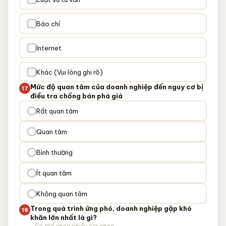
Báo chí
Internet
Khác (Vui lòng ghi rõ)
Mức độ quan tâm của doanh nghiệp đến nguy cơ bị
17
điều tra chống bán phá giá
Rất quan tâm
Quan tâm
Bình thường
Ít quan tâm
Không quan tâm
Trong quá trình ứng phó, doanh nghiệp gặp khó
18
khăn lớn nhất là gì?
Có thể chọn nhiều lựa chọn