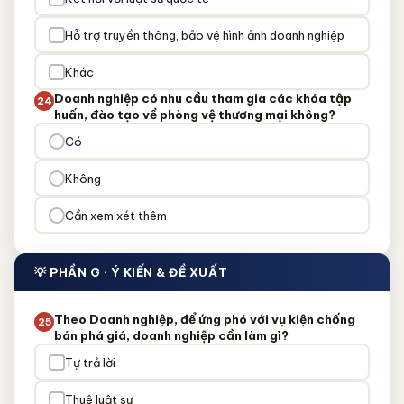
Hỗ trợ truyền thông, bảo vệ hình ảnh doanh nghiệp
Khác
Doanh nghiệp có nhu cầu tham gia các khóa tập
24
huấn, đào tạo về phòng vệ thương mại không?
Có
Không
Cần xem xét thêm
💡 PHẦN G · Ý KIẾN & ĐỀ XUẤT
Theo Doanh nghiệp, để ứng phó với vụ kiện chống
25
bán phá giá, doanh nghiệp cần làm gì?
Tự trả lời
Thuê luật sư