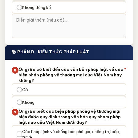
Không đáng kể
📚 PHẦN D · KIẾN THỨC PHÁP LUẬT
Ông/Bà có biết đến các văn bản pháp luật về các
*
8
biện pháp phòng vệ thương mại của Việt Nam hay
không?
Có
Không
Ông/Bà biết các biện pháp phòng vệ thương mại
9
hiện được quy định trong văn bản quy phạm pháp
luật nào của Việt Nam dưới đây?
Các Pháp lệnh về chống bán phá giá, chống trợ cấp,
tự vệ