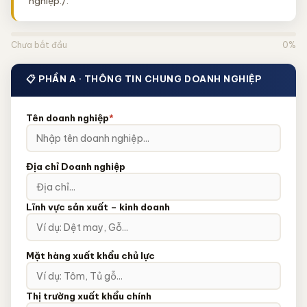
nghiệp./.
Chưa bắt đầu
0%
📋 PHẦN A · THÔNG TIN CHUNG DOANH NGHIỆP
Tên doanh nghiệp
*
Địa chỉ Doanh nghiệp
Lĩnh vực sản xuất – kinh doanh
Mặt hàng xuất khẩu chủ lực
Thị trường xuất khẩu chính