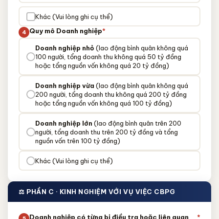
Khác (Vui lòng ghi cụ thể)
Quy mô Doanh nghiệp
*
4
Doanh nghiệp nhỏ
(lao động bình quân không quá
100 người, tổng doanh thu không quá 50 tỷ đồng
hoặc tổng nguồn vốn không quá 20 tỷ đồng)
Doanh nghiệp vừa
(lao động bình quân không quá
200 người, tổng doanh thu không quá 200 tỷ đồng
hoặc tổng nguồn vốn không quá 100 tỷ đồng)
Doanh nghiệp lớn
(lao động bình quân trên 200
người, tổng doanh thu trên 200 tỷ đồng và tổng
nguồn vốn trên 100 tỷ đồng)
Khác (Vui lòng ghi cụ thể)
⚖️ PHẦN C · KINH NGHIỆM VỚI VỤ VIỆC CBPG
Doanh nghiệp có từng bị điều tra hoặc liên quan
*
5