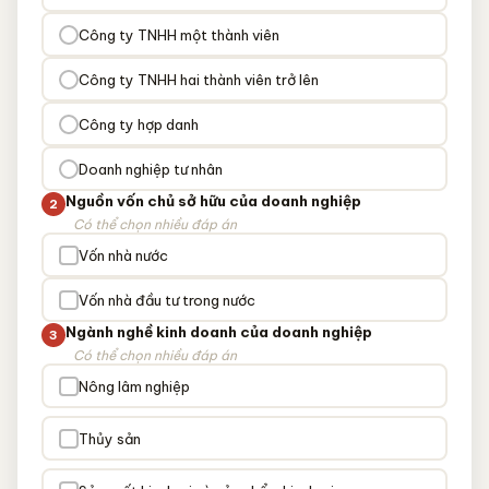
Công ty TNHH một thành viên
Công ty TNHH hai thành viên trở lên
Công ty hợp danh
Doanh nghiệp tư nhân
Nguồn vốn chủ sở hữu của doanh nghiệp
2
Có thể chọn nhiều đáp án
Vốn nhà nước
Vốn nhà đầu tư trong nước
Ngành nghề kinh doanh của doanh nghiệp
3
Có thể chọn nhiều đáp án
Nông lâm nghiệp
Thủy sản