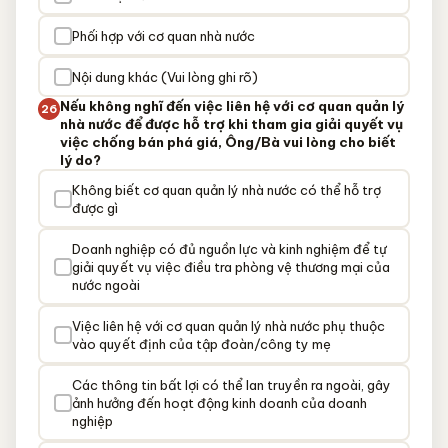
Phối hợp với cơ quan nhà nước
Nội dung khác (Vui lòng ghi rõ)
Nếu không nghĩ đến việc liên hệ với cơ quan quản lý
26
nhà nước để được hỗ trợ khi tham gia giải quyết vụ
việc chống bán phá giá, Ông/Bà vui lòng cho biết
lý do?
Không biết cơ quan quản lý nhà nước có thể hỗ trợ
được gì
Doanh nghiệp có đủ nguồn lực và kinh nghiệm để tự
giải quyết vụ việc điều tra phòng vệ thương mại của
nước ngoài
Việc liên hệ với cơ quan quản lý nhà nước phụ thuộc
vào quyết định của tập đoàn/công ty mẹ
Các thông tin bất lợi có thể lan truyền ra ngoài, gây
ảnh hưởng đến hoạt động kinh doanh của doanh
nghiệp