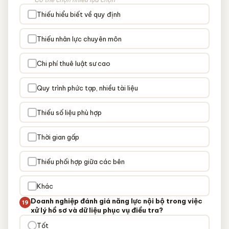
Thiếu hiểu biết về quy định
Thiếu nhân lực chuyên môn
Chi phí thuê luật sư cao
Quy trình phức tạp, nhiều tài liệu
Thiếu số liệu phù hợp
Thời gian gấp
Thiếu phối hợp giữa các bên
Khác
Doanh nghiệp đánh giá năng lực nội bộ trong việc
19
xử lý hồ sơ và dữ liệu phục vụ điều tra?
Tốt