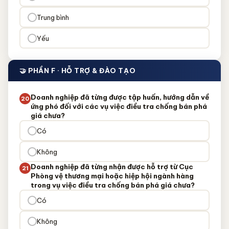
Trung bình
Yếu
🤝 PHẦN F · HỖ TRỢ & ĐÀO TẠO
Doanh nghiệp đã từng được tập huấn, hướng dẫn về
20
ứng phó đối với các vụ việc điều tra chống bán phá
giá chưa?
Có
Không
Doanh nghiệp đã từng nhận được hỗ trợ từ Cục
21
Phòng vệ thương mại hoặc hiệp hội ngành hàng
trong vụ việc điều tra chống bán phá giá chưa?
Có
Không