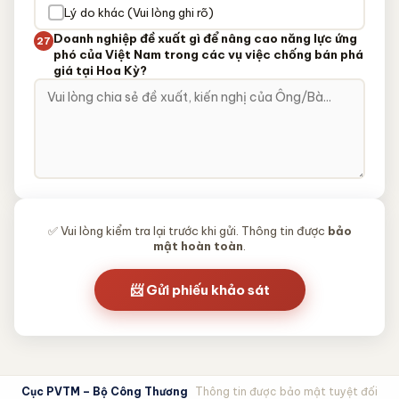
Lý do khác (Vui lòng ghi rõ)
Doanh nghiệp đề xuất gì để nâng cao năng lực ứng
27
phó của Việt Nam trong các vụ việc chống bán phá
giá tại Hoa Kỳ?
✅ Vui lòng kiểm tra lại trước khi gửi. Thông tin được
bảo
mật hoàn toàn
.
📨 Gửi phiếu khảo sát
Cục PVTM – Bộ Công Thương
Thông tin được bảo mật tuyệt đối