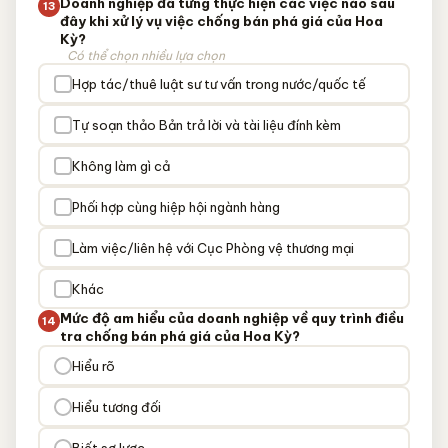
Doanh nghiệp đã từng thực hiện các việc nào sau
13
đây khi xử lý vụ việc chống bán phá giá của Hoa
Kỳ?
Có thể chọn nhiều lựa chọn
Hợp tác/thuê luật sư tư vấn trong nước/quốc tế
Tự soạn thảo Bản trả lời và tài liệu đính kèm
Không làm gì cả
Phối hợp cùng hiệp hội ngành hàng
Làm việc/liên hệ với Cục Phòng vệ thương mại
Khác
Mức độ am hiểu của doanh nghiệp về quy trình điều
14
tra chống bán phá giá của Hoa Kỳ?
Hiểu rõ
Hiểu tương đối
Biết sơ lược